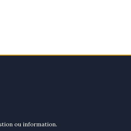
stion ou information.