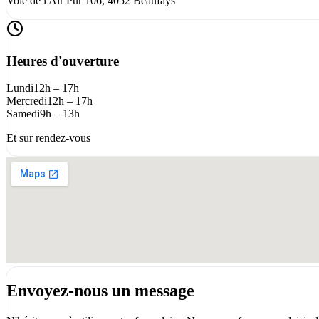
Voie de l'Air Pur 106, 4052 Beaufays
Heures d'ouverture
Lundi
12h – 17h
Mercredi
12h – 17h
Samedi
9h – 13h
Et sur rendez-vous
Envoyez-nous un message