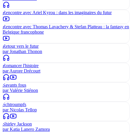
Rencontre avec Ariel Kyrou : dans les imaginaires du futur
Rencontre avec Thomas Lavachery & Stefan Platteau : la fantasy en
Belgique francophone
Retour vers le futur
par
Jonathan Thonon
Romancer l'histoire
par
Aurore Drécourt
Savants fous
par
Valérie Stiénon
Schtroumpfs
par
Nicolas Tellop
Shirley Jackson
par
Katia Lanero Zamora