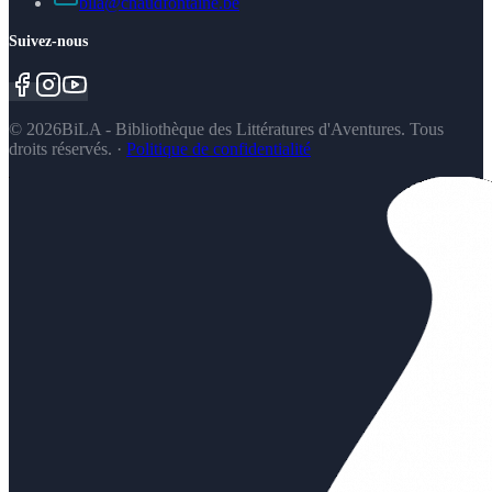
bila@chaudfontaine.be
Suivez-nous
©
2026
BiLA - Bibliothèque des Littératures d'Aventures. Tous
droits réservés.
·
Politique de confidentialité