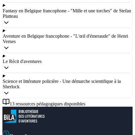
Fantasy en Belgique francophone - "Mille et une torches" de Stefan
Platteau
Aventure en Belgique francophone - "L'œil d'émeraude" de Henri
Vernes
Le Récit d'aventures
Science et littérature policière - Une démarche scientifique à la
Sherlock
13
ressource
s
pédagogique
s
disponible
s