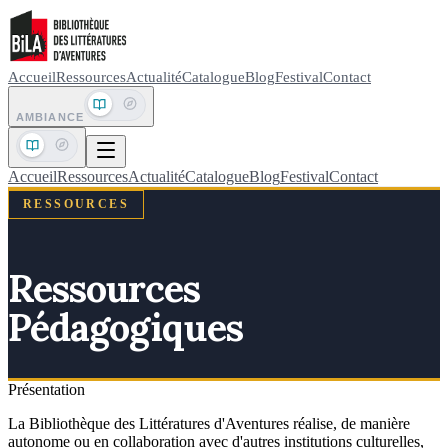
Accueil
Ressources
Actualité
Catalogue
Blog
Festival
Contact
AMBIANCE
Accueil
Ressources
Actualité
Catalogue
Blog
Festival
Contact
RESSOURCES
Ressources
Pédagogiques
Présentation
La Bibliothèque des Littératures d'Aventures réalise, de manière
autonome ou en collaboration avec d'autres institutions culturelles,