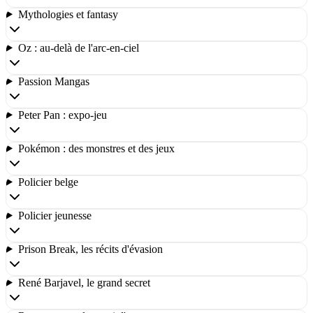
Mythologies et fantasy
Oz : au-delà de l'arc-en-ciel
Passion Mangas
Peter Pan : expo-jeu
Pokémon : des monstres et des jeux
Policier belge
Policier jeunesse
Prison Break, les récits d'évasion
René Barjavel, le grand secret