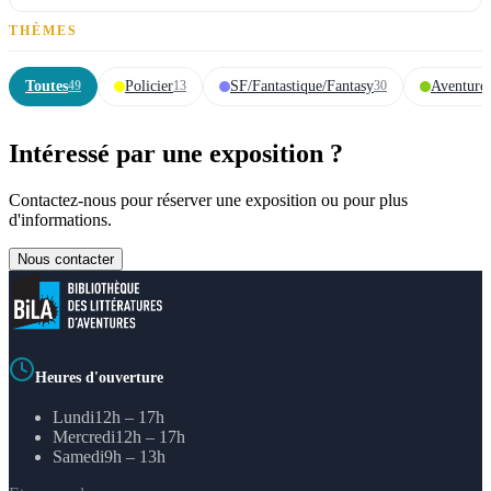
THÈMES
Toutes
Policier
SF/Fantastique/Fantasy
Aventure
49
13
30
Intéressé par une exposition ?
Contactez-nous pour réserver une exposition ou pour plus
d'informations.
Nous contacter
Heures d'ouverture
Lundi
12h – 17h
Mercredi
12h – 17h
Samedi
9h – 13h