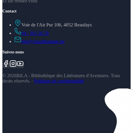
Et sur rendez-vous
Contact
Voie de l'Air Pur 106, 4052 Beaufays
04 / 361.56.78
bila@chaudfontaine.be
Suivez-nous
©
2026
BiLA - Bibliothèque des Littératures d'Aventures. Tous
droits réservés.
·
Politique de confidentialité