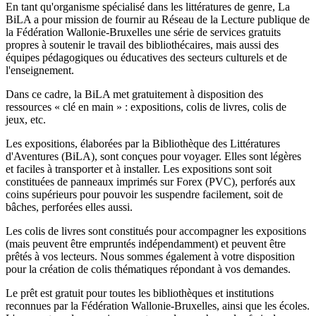
En tant qu'organisme spécialisé dans les littératures de genre, La
BiLA a pour mission de fournir au Réseau de la Lecture publique de
la Fédération Wallonie-Bruxelles une série de services gratuits
propres à soutenir le travail des bibliothécaires, mais aussi des
équipes pédagogiques ou éducatives des secteurs culturels et de
l'enseignement.
Dans ce cadre, la BiLA met gratuitement à disposition des
ressources « clé en main » : expositions, colis de livres, colis de
jeux, etc.
Les expositions, élaborées par la Bibliothèque des Littératures
d'Aventures (BiLA), sont conçues pour voyager. Elles sont légères
et faciles à transporter et à installer. Les expositions sont soit
constituées de panneaux imprimés sur Forex (PVC), perforés aux
coins supérieurs pour pouvoir les suspendre facilement, soit de
bâches, perforées elles aussi.
Les colis de livres sont constitués pour accompagner les expositions
(mais peuvent être empruntés indépendamment) et peuvent être
prêtés à vos lecteurs. Nous sommes également à votre disposition
pour la création de colis thématiques répondant à vos demandes.
Le prêt est gratuit pour toutes les bibliothèques et institutions
reconnues par la Fédération Wallonie-Bruxelles, ainsi que les écoles.